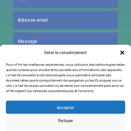
Gérer le consentement
Pour offrir les meilleures expériences, nous utilisons des technologies telles
que les cookies pour stocker et/ou accéder aux informations des appareils.
Le fait de consentir à ces technologies nous permettra de traiter des
données telles que le comportement de navigation ou les ID uniques sur ce
ENVOYER
site. Le fait de ne pas consentir ou de retirer son consentement peut avoir un
effet négatif sur certaines caractéristiques et fonctions.
Accepter
Refuser