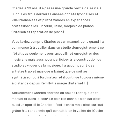
Charles a 29 ans, il a passé une grande partie de sa vie à
Dijon. Les trois dernières années ont été lyonnaises et
villeurbannaises et plutôt variées en expériences
professionnelles : interim, usine, magasin de pianos
(livraison et réparation de piano),
Vous l’aviez compris Charles est un manuel, donc quand il a
commencé à travailler dans un studio d’enregistrement ce
n’était pas seulement pour accueillir et enregistrer des
musiciens mais aussi pour participer à la construction du
studio et y jouer de la musique. Il a accompagné des
artistes (rap et musique urbaine) que ce soit au
synthétiseur ou à l’ordinateur et il continue toujours même
à distance depuis Remilly (la magie d’internet !!).
Actuellement Charles cherche du boulot tant que c’est
manuel et dans le coin! Le coin il le connait bien car c’est
aussi un sportif le Charles : foot, tennis mais c’est surtout
grâce à la randonnée qu’il connait bien la vallée de l’Ouche