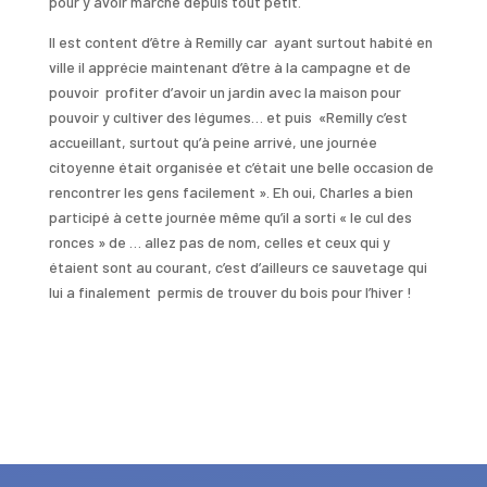
pour y avoir marché depuis tout petit.
Il est content d’être à Remilly car
ayant surtout habité en
ville il apprécie maintenant d’être à la campagne et de
pouvoir
profiter d’avoir un jardin avec la maison pour
pouvoir y cultiver des légumes… et puis
«Remilly c’est
accueillant, surtout qu’à peine arrivé, une journée
citoyenne était organisée et c’était une belle occasion de
rencontrer les gens facilement ». Eh oui, Charles a bien
participé à cette journée même qu’il a sorti « le cul des
ronces » de … allez pas de nom, celles et ceux qui y
étaient sont au courant, c’est d’ailleurs ce sauvetage qui
lui a finalement
permis de trouver du bois pour l’hiver !