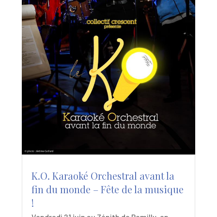
K.O. Karaoké Orchestral avant la
fin du monde – Fête de la musique
!
Vendredi 21 juin au Zénith de Remilly-en-