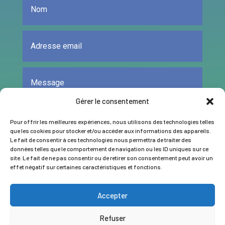
Gérer le consentement
Pour offrir les meilleures expériences, nous utilisons des technologies telles
que les cookies pour stocker et/ou accéder aux informations des appareils.
Le fait de consentir à ces technologies nous permettra de traiter des
données telles que le comportement de navigation ou les ID uniques sur ce
ENVOYER
site. Le fait de ne pas consentir ou de retirer son consentement peut avoir un
effet négatif sur certaines caractéristiques et fonctions.
Accepter
Refuser