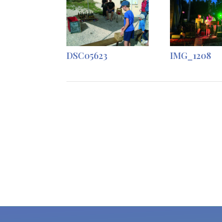
DSC05623
IMG_1208