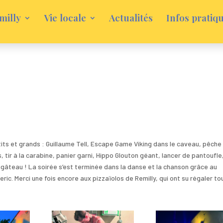
milly
Vie locale
Actualités
Infos pratiq
etits et grands : Guillaume Tell, Escape Game Viking dans le caveau, pêche 
es, tir à la carabine, panier garni, Hippo Glouton géant, lancer de pantoufle
 gâteau ! La soirée s’est terminée dans la danse et la chanson grâce au
. Merci une fois encore aux pizzaïolos de Remilly, qui ont su régaler tou