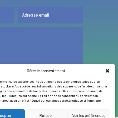
Gérer le consentement
ENVOYER
es meilleures expériences, nous utilisons des technologies telles que les
 stocker et/ou accéder aux informations des appareils. Le fait de consentir à
gies nous permettra de traiter des données telles que le comportement de
 les ID uniques sur ce site. Le fait de ne pas consentir ou de retirer son
 peut avoir un effet négatif sur certaines caractéristiques et fonctions.
cepter
Refuser
Voir les préférences