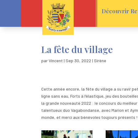
Découvrir Re
La fête du village
par
Vincent
|
Sep 30, 2022
|
Sirène
Cette année encore, la fête du village a su ravir p
ligne sans eau, Forts à l’élastique, jeu des bouteill
la grande nouveauté 2022 : le concours du meilleur
talentueux duo Vagabondanse, avec Marion et Aymeric
monde, et merci aux bénévoles toujours présents !