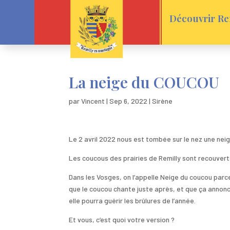
Découvrir Re
La neige du COUCOU
par
Vincent
|
Sep 6, 2022
|
Sirène
Le 2 avril 2022 nous est tombée sur le nez une nei
Les coucous des prairies de Remilly sont recouverts 
Dans les Vosges, on l’appelle Neige du coucou parc
que le coucou chante juste après, et que ça annonce l
elle pourra guérir les brûlures de l’année.
Et vous, c’est quoi votre version ?