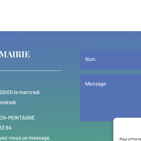
MAIRIE
12h00 le mercredi
endredi.
LY-EN-MONTAGNE
 63 84
voyez-nous un message.
Pour offrir l