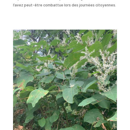
l’avez peut-être combattue lors des journées citoyennes.