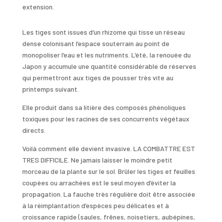
extension.
Les tiges sont issues d’un rhizome qui tisse un réseau
dense colonisant l’espace souterrain au point de
monopoliser l’eau et les nutriments. L’été, la renouée du
Japon y accumule une quantité considérable de réserves
qui permettront aux tiges de pousser très vite au
printemps suivant.
Elle produit dans sa litière des composés phénoliques
toxiques pour les racines de ses concurrents végétaux
directs.
Voilà comment elle devient invasive. LA COMBATTRE EST
TRES DIFFICILE. Ne jamais laisser le moindre petit
morceau de la plante sur le sol. Brûler les tiges et feuilles
coupées ou arrachées est le seul moyen d’éviter la
propagation. La fauche très régulière doit être associée
à la réimplantation d’espèces peu délicates et à
croissance rapide (saules, frênes, noisetiers, aubépines,