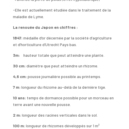
-Elle est actuellement étudiée dans le traitement de la
maladie de Lyme.
La renouée du Japon en chiffres :
1847:
médaille d’or décernée par la société d’agriculture
et d’horticulture d’Utrecht Pays bas.
3m:
hauteur totale que peut atteindre une plante.
30 cm:
diamètre que peut atteindre un rhizome.
4,6 cm:
pousse journalière possible au printemps.
7 m:
longueur du rhizome au-delà de la dernière tige.
10 ans:
temps de dormance possible pour un morceau en
terre avant une nouvelle pousse.
2 m:
longueur des racines verticales dans le sol.
100 m:
longueur de rhizomes développés sur 1 m²