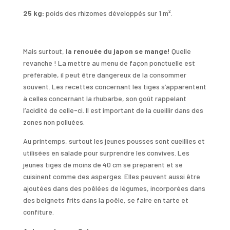
25 kg:
poids des rhizomes développés sur 1 m².
Mais surtout,
la renouée du japon se mange!
Quelle
revanche ! La mettre au menu de façon ponctuelle est
préférable, il peut être dangereux de la consommer
souvent. Les recettes concernant les tiges s’apparentent
à celles concernant la rhubarbe, son goût rappelant
l’acidité de celle-ci. Il est important de la cueillir dans des
zones non polluées.
Au printemps, surtout les jeunes pousses sont cueillies et
utilisées en salade pour surprendre les convives. Les
jeunes tiges de moins de 40 cm se préparent et se
cuisinent comme des asperges. Elles peuvent aussi être
ajoutées dans des poêlées de légumes, incorporées dans
des beignets frits dans la poêle, se faire en tarte et
confiture.