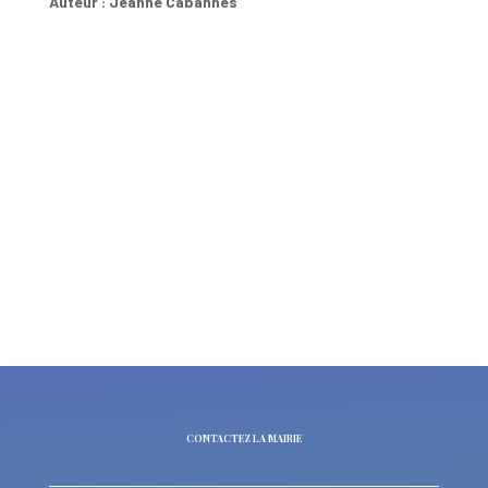
Auteur : Jeanne Cabannes
CONTACTEZ LA MAIRIE