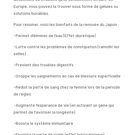
Europe, vous pouvez la trouver sous forme de gélules ou
solutions buvables.
Pour résumer, voici les bienfaits de la renouée du Japon :
-Permet d’éliminer de l’eau (Effet diurétique)
-Lutte contre les problèmes de constipation (ramollit les
selles)
-Prévient des troubles digestifs
-Stoppe les saignements en cas de blessure superficielle
-Réduit la perte de sang chez la femme lors de la période
de règles
-Augmente l’espérance de vie (en activant un gène qui
permet de favoriser la longévité)
-Booste le système immunitaire
-Favorise la perte de poids (effet hypocalorique)