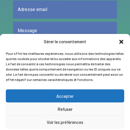
Gérer le consentement
Pour offrir les meilleures expériences, nous utilisons des technologies telles
que les cookies pour stocker et/ou accéder aux informations des appareils.
Le fait de consentir à ces technologies nous permettra de traiter des
données telles que le comportement de navigation ou les ID uniques sur ce
ENVOYER
site. Le fait de ne pas consentir ou de retirer son consentement peut avoir un
effet négatif sur certaines caractéristiques et fonctions.
Accepter
Refuser
Copyright © 2026 Grafitek.fr
Voir les préférences