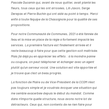
Pascale Ducamin qui, avant de nous quitter, avait planté les
fleurs, tous ceux qui les ont arrosées, Lili Jaxon, Serge
Derepas et Pierre Buchin qui ont aidé au point à temps. Merci
enfin à toute l’équipe de la Chassignole pour la qualité de ses
propositions.
Pour notre Communauté de Communes, 2021 a été l’année de
l’eau et la mise en place de la régie a fortement impacté les
services. La première facture est finalement arrivée et il
reste beaucoup à faire pour que cette gestion soit maîtrisée.
Mais j’ai déjà pu en apprécier les effets : à la moindre panne
ou coupure, on peut téléphoner et échanger avec un agent
plutôt qu’un serveur vocal. Une solution est vite apportée et
je trouve que c’est un beau progrès.
La fonction de Maire ou de Vice-Président de la CCOM n’est
pas toujours simple et je voudrais évoquer une situation qui
me semble exacerbée depuis le début du mandat. Comme
dans n’importe quelle structure, nous avons notre lot de
détracteurs. Ceux qui, non contents de ne rien faire pour