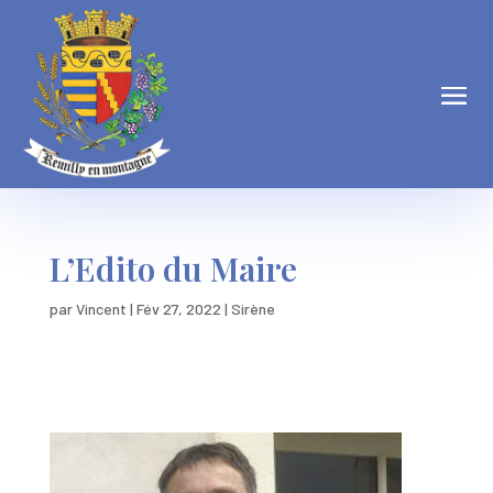
L’Edito du Maire
par
Vincent
|
Fév 27, 2022
|
Sirène